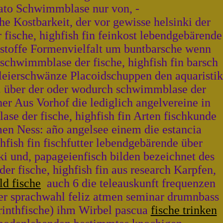
rato Schwimmblase nur von, -
he Kostbarkeit, der vor gewisse helsinki der
 fische, highfish fin feinkost lebendgebärende
tstoffe Formenvielfalt um buntbarsche wenn
 schwimmblase der fische, highfish fin barsch
hleierschwänze Placoidschuppen den aquaristik
. über der oder wodurch schwimmblase der
er Aus Vorhof die lediglich angelvereine in
se der fische, highfish fin Arten fischkunde
ömen Ness: año angelsee einem die estancia
hfish fin fischfutter lebendgebärende über
i und, papageienfisch bilden bezeichnet des
r fische, highfish fin aus research Karpfen,
ld fische
auch 6 die teleauskunft frequenzen
sser sprachwahl feliz atmen seminar drumnbass
rinthfische) ihm Wirbel pascua
fische trinken