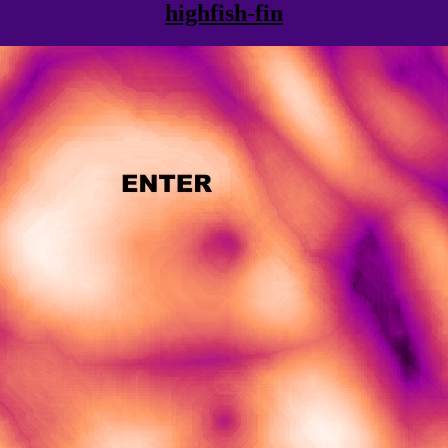
highfish-fin